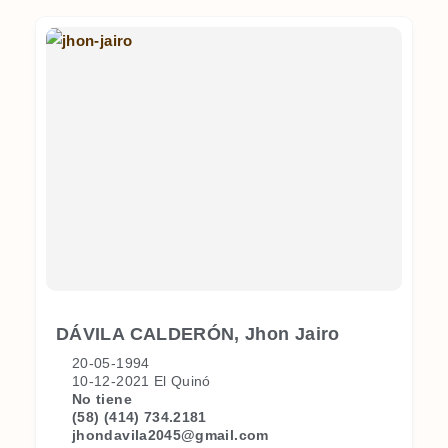
DÁVILA CALDERÓN, Jhon Jairo
20-05-1994
10-12-2021 El Quinó
No tiene
(58) (414) 734.2181
jhondavila2045@gmail.com