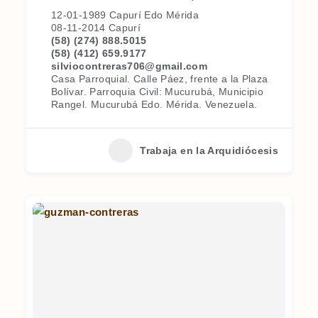
12-01-1989 Capurí Edo Mérida
08-11-2014 Capurí
(58) (274) 888.5015
(58) (412) 659.9177
silviocontreras706@gmail.com
Casa Parroquial. Calle Páez, frente a la Plaza
Bolívar. Parroquia Civil: Mucurubá, Municipio
Rangel. Mucurubá Edo. Mérida. Venezuela.
Trabaja en la Arquidiócesis