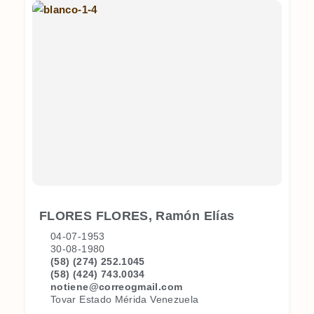
FLORES FLORES, Ramón Elías
04-07-1953
30-08-1980
(58) (274) 252.1045
(58) (424) 743.0034
notiene@correogmail.com
Tovar Estado Mérida Venezuela