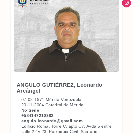
ANGULO GUTIÉRREZ, Leonardo
Arcángel
07-03-1971 Mérida-Venezuela
20-11-2004 Catedral de Mérida
No tiene
+584147210382
angulo.leonardo@gmail.com
Edificio Roma, Torre C, apto C7, Avda 5 entre
calle 22 y 23, Parroquia Civil: Sagrario,