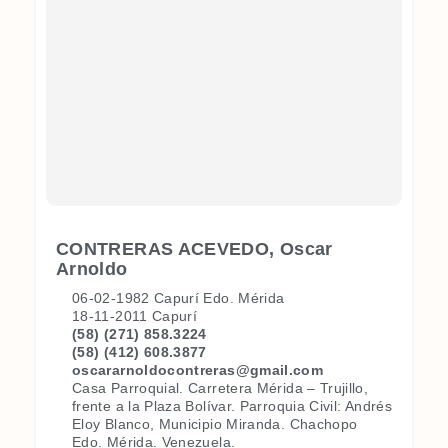
CONTRERAS ACEVEDO, Oscar
Arnoldo
06-02-1982 Capurí Edo. Mérida
18-11-2011 Capurí
(58) (271) 858.3224
(58) (412) 608.3877
oscararnoldocontreras@gmail.com
Casa Parroquial. Carretera Mérida – Trujillo,
frente a la Plaza Bolívar. Parroquia Civil: Andrés
Eloy Blanco, Municipio Miranda. Chachopo
Edo. Mérida. Venezuela.