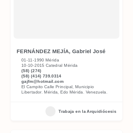
FERNÁNDEZ MEJÍA, Gabriel José
01-11-1990 Mérida
10-10-2015 Catedral Mérida
(58) (274)
(58) (414) 739.0314
gajfm@hotmail.com
El Campito Calle Principal, Municipio
Libertador. Mérida, Edo Mérida. Venezuela.
Trabaja en la Arquidiócesis