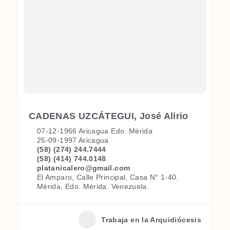
CADENAS UZCÁTEGUI, José Alirio
07-12-1966 Aricagua Edo. Mérida
25-09-1997 Aricagua
(58) (274) 244.7444
(58) (414) 744.0148
platanicalero@gmail.com
El Amparo, Calle Principal, Casa N° 1-40.
Mérida, Edo. Mérida. Venezuela.
Trabaja en la Arquidiócesis