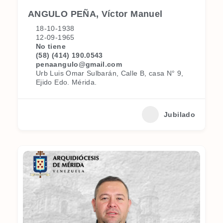
ANGULO PEÑA, Víctor Manuel
18-10-1938
12-09-1965
No tiene
(58) (414) 190.0543
penaangulo@gmail.com
Urb Luis Omar Sulbarán, Calle B, casa N° 9,
Ejido Edo. Mérida.
Jubilado