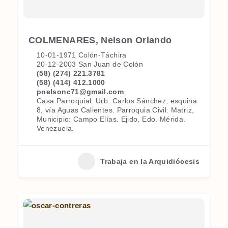
COLMENARES, Nelson Orlando
10-01-1971 Colón-Táchira
20-12-2003 San Juan de Colón
(58) (274) 221.3781
(58) (414) 412.1000
pnelsonc71@gmail.com
Casa Parroquial. Urb. Carlos Sánchez, esquina
8, vía Aguas Calientes. Parroquia Civil: Matriz,
Municipio: Campo Elías. Ejido, Edo. Mérida.
Venezuela.
Trabaja en la Arquidiócesis