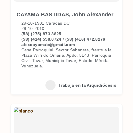
CAYAMA BASTIDAS, John Alexander
29-10-1981 Caracas DC
29-10-2010
(58) (275) 873.3825
(58) (414) 558.0724 / (58) (416) 472.8276
alexcayamab@gmail.com
Casa Parroquial. Sector Sabaneta, frente a la
Plaza Wilfrido Omaña. Apdo. 5143. Parroquia
Civil: Tovar, Municipio Tovar, Estado: Mérida.
Venezuela.
Trabaja en la Arquidiócesis