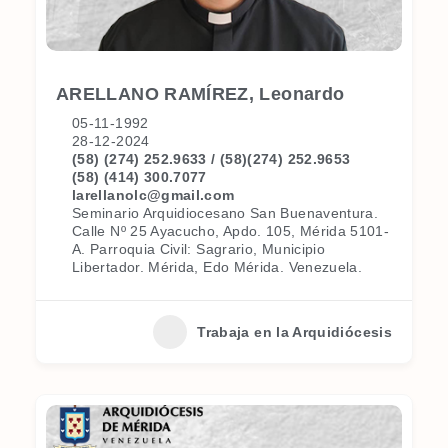
ARELLANO RAMÍREZ, Leonardo
05-11-1992
28-12-2024
(58) (274) 252.9633 / (58)(274) 252.9653
(58) (414) 300.7077
larellanolc@gmail.com
Seminario Arquidiocesano San Buenaventura.
Calle Nº 25 Ayacucho, Apdo. 105, Mérida 5101-
A. Parroquia Civil: Sagrario, Municipio
Libertador. Mérida, Edo Mérida. Venezuela.
Trabaja en la Arquidiócesis