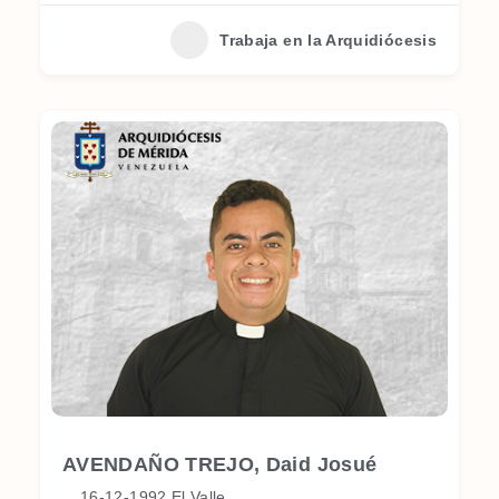
Trabaja en la Arquidiócesis
AVENDAÑO TREJO, Daid Josué
16-12-1992 El Valle