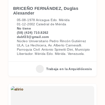
BRICEÑO FERNÁNDEZ, Duglas
Alexander
05-08-1978 Aricagua Edo. Mérida
01-12-2002 Catedral de Mérida
No tiene
(58) (424) 710.8262
dabf23@gmail.com
Núcleo Universitario Pedro Rincón Gutiérrez
ULA, La Hechicera, Av. Alberto Carnevalli.
Parroquia Civil: Antonio Spinetti Dini, Municipio
Libertador. Mérida Edo. Mérida. Venezuela.
Trabaja en la Arquidiócesis