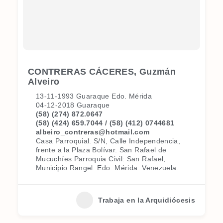
CONTRERAS CÁCERES, Guzmán
Alveiro
13-11-1993 Guaraque Edo. Mérida
04-12-2018 Guaraque
(58) (274) 872.0647
(58) (424) 659.7044 / (58) (412) 0744681
albeiro_contreras@hotmail.com
Casa Parroquial. S/N, Calle Independencia,
frente a la Plaza Bolívar. San Rafael de
Mucuchíes Parroquia Civil: San Rafael,
Municipio Rangel. Edo. Mérida. Venezuela.
Trabaja en la Arquidiócesis