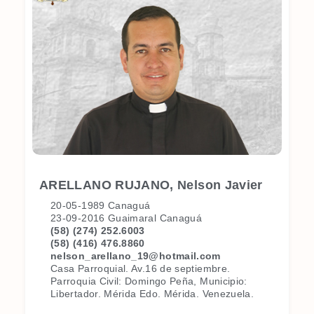
ARELLANO RUJANO, Nelson Javier
20-05-1989 Canaguá
23-09-2016 Guaimaral Canaguá
(58) (274) 252.6003
(58) (416) 476.8860
nelson_arellano_19@hotmail.com
Casa Parroquial. Av.16 de septiembre.
Parroquia Civil: Domingo Peña, Municipio:
Libertador. Mérida Edo. Mérida. Venezuela.