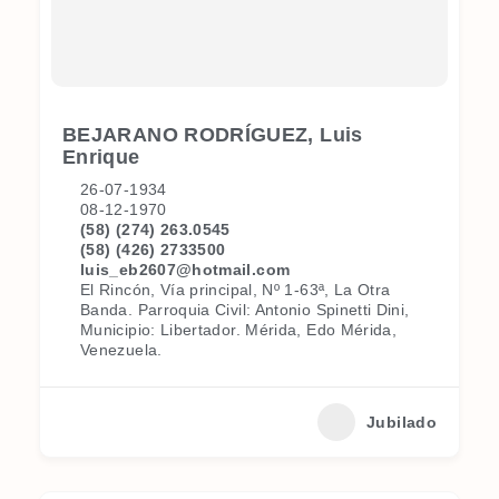
BEJARANO RODRÍGUEZ, Luis
Enrique
26-07-1934
08-12-1970
(58) (274) 263.0545
(58) (426) 2733500
luis_eb2607@hotmail.com
El Rincón, Vía principal, Nº 1-63ª, La Otra
Banda. Parroquia Civil: Antonio Spinetti Dini,
Municipio: Libertador. Mérida, Edo Mérida,
Venezuela.
Jubilado