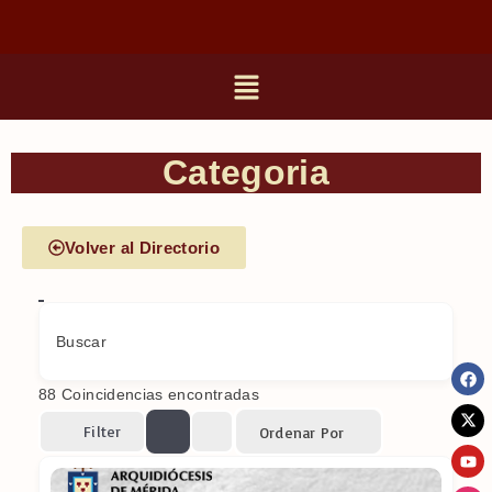
Categoria
Volver al Directorio
Buscar
88
Coincidencias encontradas
Filter
Ordenar Por