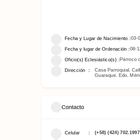
03-
Fecha y Lugar de Nacimiento
08-1
Fecha y lugar de Ordenación
Párroco 
Oficio(s) Eclesiástico(s)
Casa Parroquial. Call
Dirección
Guaraque. Edo. Méri
Contacto
(+58) (424) 702.1997
Celular