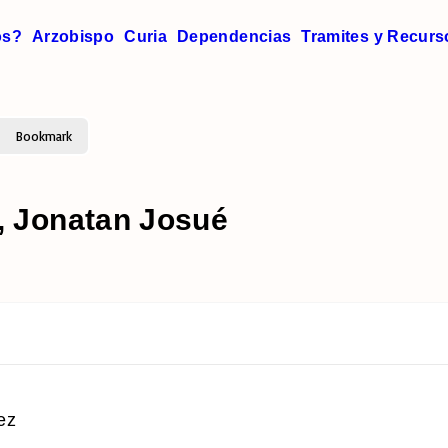
os?
Arzobispo
Curia
Dependencias
Tramites y Recurs
Bookmark
Jonatan Josué