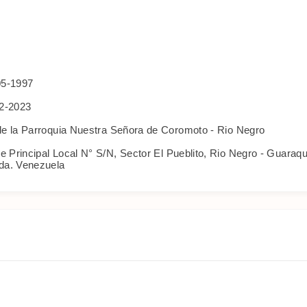
05-1997
2-2023
de la Parroquia Nuestra Señora de Coromoto - Rio Negro
e Principal Local N° S/N, Sector El Pueblito, Rio Negro - Guaraqu
da. Venezuela