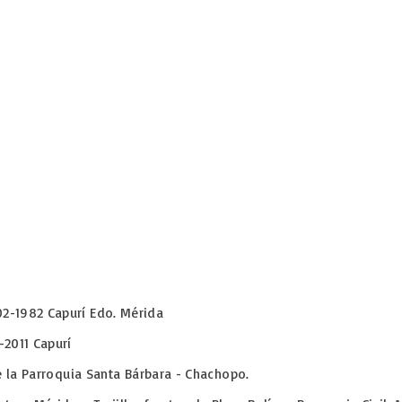
2-1982 Capurí Edo. Mérida
1-2011 Capurí
 la Parroquia Santa Bárbara - Chachopo.