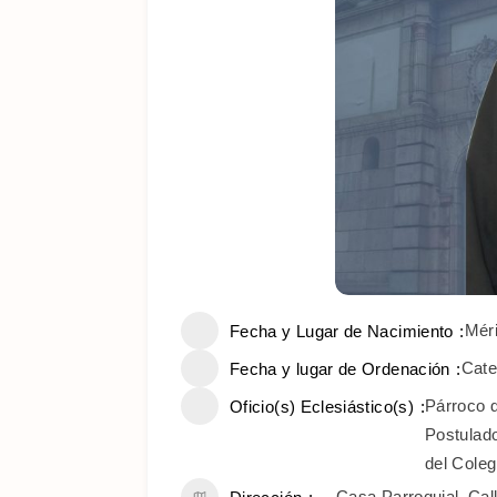
Mér
Fecha y Lugar de Nacimiento
Cate
Fecha y lugar de Ordenación
Párroco 
Oficio(s) Eclesiástico(s)
Postulado
del Coleg
Casa Parroquial. Cal