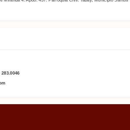
) 283.0046
com