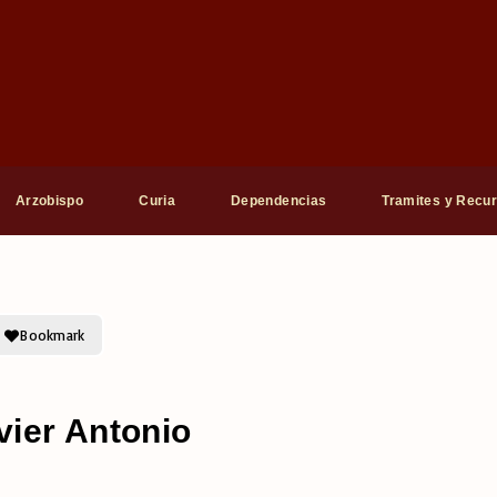
Arzobispo
Curia
Dependencias
Tramites y Recu
Bookmark
ier Antonio