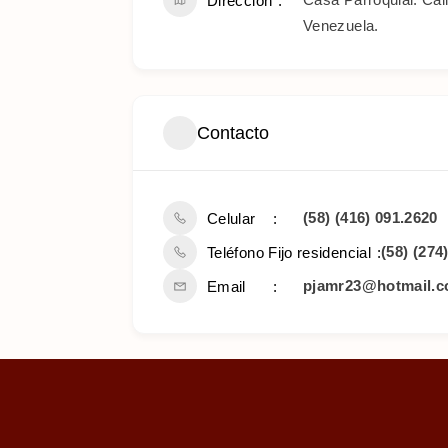
Dirección
Venezuela.
Contacto
(58) (416) 091.2620
Celular
(58) (274
Teléfono Fijo residencial
pjamr23@hotmail.
Email