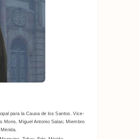
al para la Causa de los Santos. Vice-
ios Mons. Miguel Antonio Salas; Miembro
 Mérida.
 Marquina. Tabay, Edo. Mérida.