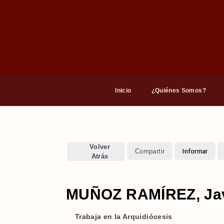
Inicio
¿Quiénes Somos?
Volver
Informar
Compartir
Atrás
MUÑOZ RAMÍREZ, Jav
Trabaja en la Arquidiócesis