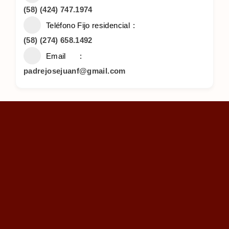
(58) (424) 747.1974
Teléfono Fijo residencial
(58) (274) 658.1492
Email
padrejosejuanf@gmail.com