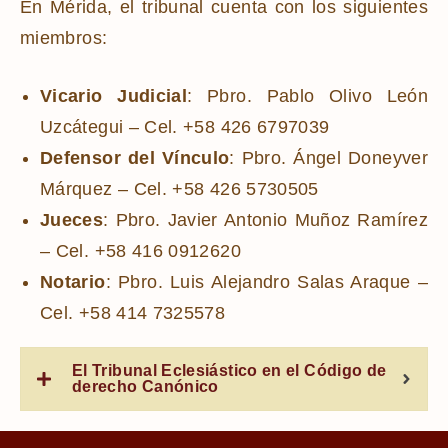
En Mérida, el tribunal cuenta con los siguientes
miembros:
Vicario Judicial
: Pbro. Pablo Olivo León
Uzcátegui – Cel. +58 426 6797039
Defensor del Vínculo
: Pbro. Ángel Doneyver
Márquez – Cel. +58 426 5730505
Jueces
: Pbro. Javier Antonio Muñoz Ramírez
– Cel. +58 416 0912620
Notario
: Pbro. Luis Alejandro Salas Araque –
Cel. +58 414 7325578
El Tribunal Eclesiástico en el Código de
derecho Canónico