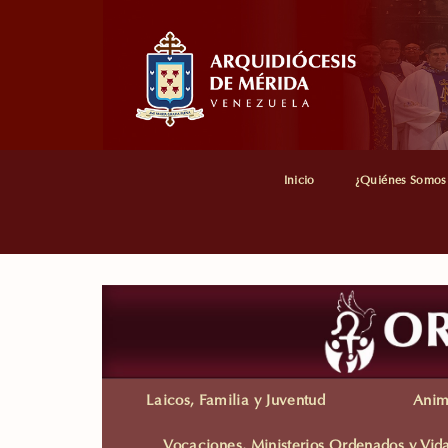
Inicio
¿Quiénes Somos
Laicos, Familia y Juventud
Anim
Vocaciones, Ministerios Ordenados y Vi