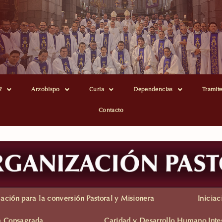
?
Arzobispo
Curia
Dependencias
Tramit
Contacto
ación para la conversión Pastoral y Misionera
Iniciac
da Consagrada
Caridad y Desarrollo Humano Inte