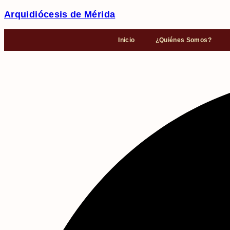
Arquidiócesis de Mérida
Inicio
¿Quiénes Somos?