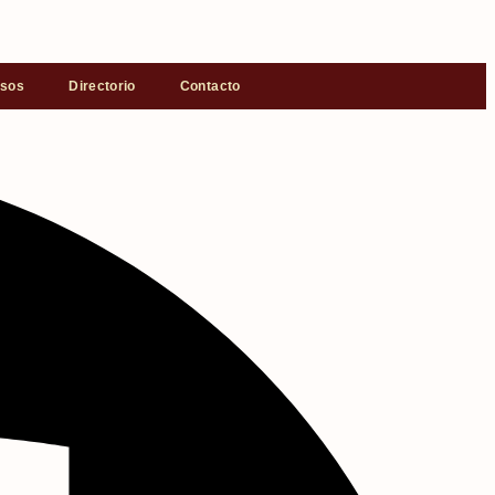
rsos
Directorio
Contacto