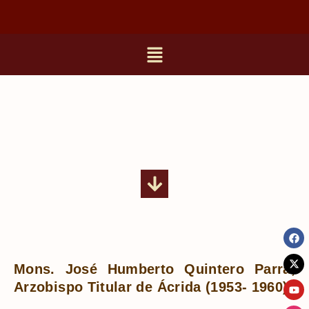
Mons. José Humberto Quintero Parra,
Arzobispo Titular de Ácrida (1953- 1960)