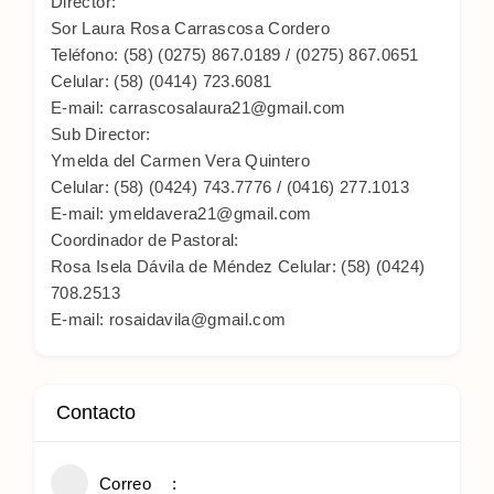
Director:
Sor Laura Rosa Carrascosa Cordero
Teléfono: (58) (0275) 867.0189 / (0275) 867.0651
Celular: (58) (0414) 723.6081
E-mail: carrascosalaura21@gmail.com
Sub Director:
Ymelda del Carmen Vera Quintero
Celular: (58) (0424) 743.7776 / (0416) 277.1013
E-mail: ymeldavera21@gmail.com
Coordinador de Pastoral:
Rosa Isela Dávila de Méndez Celular: (58) (0424)
708.2513
E-mail: rosaidavila@gmail.com
Contacto
Correo