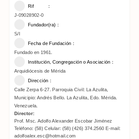
Rif
J-09028902-0
Fundador(ra)
S/I
Fecha de Fundación
Fundado en 1961.
Institución, Congregación o Asociación
Arquidiócesis de Mérida
Dirección
Calle Zerpa 6-27. Parroquia Civil: La Azulita,
Municipio: Andrés Bello. La Azulita, Edo. Mérida.
Venezuela.
Director:
Prof. Msc. Adolfo Alexander Escobar Jiménez
Teléfono: (58) Celular: (58) (426) 374.2560 E-mail:
adolfoalex.esc@hotmail.com