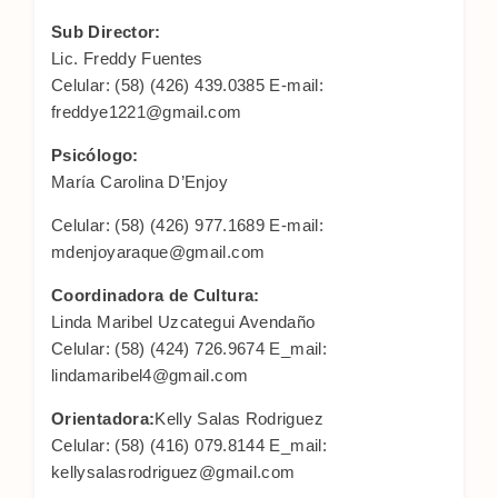
Sub Director:
Lic. Freddy Fuentes
Celular: (58) (426) 439.0385 E-mail:
freddye1221@gmail.com
Psicólogo:
María Carolina D’Enjoy
Celular: (58) (426) 977.1689 E-mail:
mdenjoyaraque@gmail.com
Coordinadora de Cultura:
Linda Maribel Uzcategui Avendaño
Celular: (58) (424) 726.9674 E_mail:
lindamaribel4@gmail.com
Orientadora:
Kelly Salas Rodriguez
Celular: (58) (416) 079.8144 E_mail:
kellysalasrodriguez@gmail.com