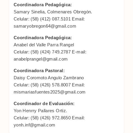
Coordinadora Pedagógica:
Samary Sinelia, Colmenares Obregón.
Celular: (58) (412) 087.5101 Email:
samaryobregon64@gmail.com
Coordinadora Pedagógica:
Anabel del Valle Parra Rangel
Celular: (58) (424) 749.2787 E-mail:
anabelprangel@gmail.com
Coordinadora Pastoral:
Daisy Coromoto Angulo Zambrano
Celular: (58) (426) 578.8007 Email:
mismariasfuentes2025@gmail.com
Coordinador de Evaluación:
Yon Henrry Pallares Ortiz.
Celular: (58) (426) 972.8650 Email:
yonh.inf@gmail.com