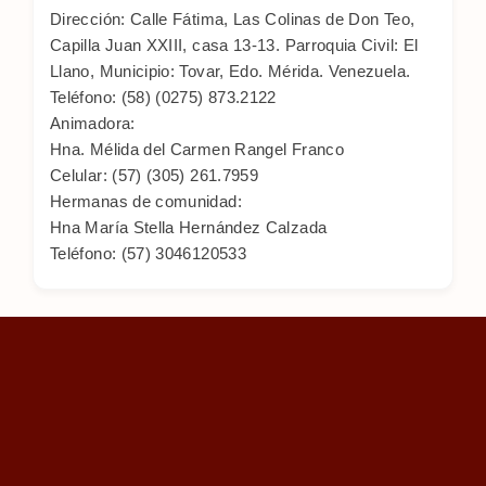
Dirección: Calle Fátima, Las Colinas de Don Teo,
Capilla Juan XXIII, casa 13-13. Parroquia Civil: El
Llano, Municipio: Tovar, Edo. Mérida. Venezuela.
Teléfono: (58) (0275) 873.2122
Animadora:
Hna. Mélida del Carmen Rangel Franco
Celular: (57) (305) 261.7959
Hermanas de comunidad:
Hna María Stella Hernández Calzada
Teléfono: (57) 3046120533