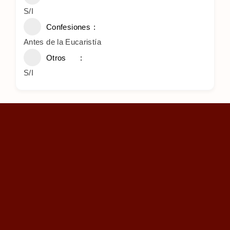
S/I
Confesiones
Antes de la Eucaristía
Otros
S/I