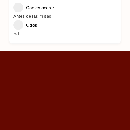
Confesiones
Antes de las misas
Otros
S/I