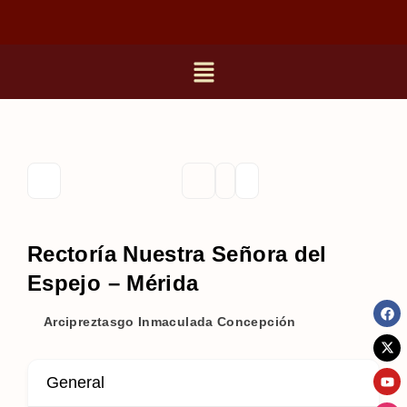
Rectoría Nuestra Señora del
Espejo – Mérida
Arcipreztasgo Inmaculada Concepción
General