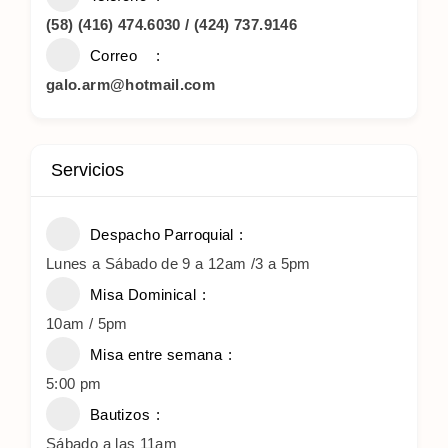
(58) (416) 474.6030 / (424) 737.9146
Correo
galo.arm@hotmail.com
Servicios
Despacho Parroquial
Lunes a Sábado de 9 a 12am /3 a 5pm
Misa Dominical
10am / 5pm
Misa entre semana
5:00 pm
Bautizos
Sábado a las 11am