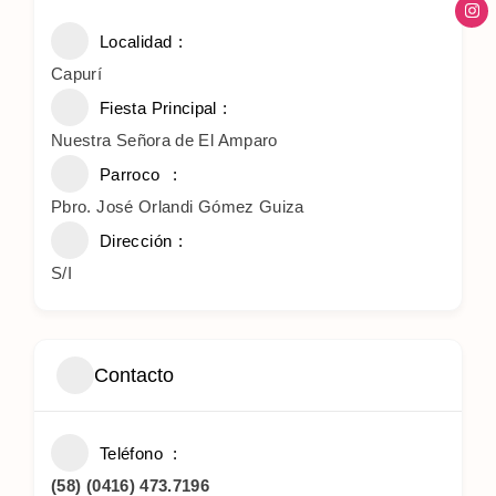
Localidad
Capurí
Fiesta Principal
Nuestra Señora de El Amparo
Parroco
Pbro. José Orlandi Gómez Guiza
Dirección
S/I
Contacto
Teléfono
(58) (0416) 473.7196