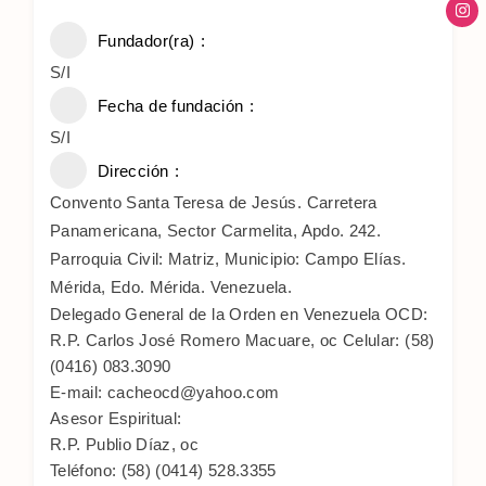
Fundador(ra)
S/I
Fecha de fundación
S/I
Dirección
Convento Santa Teresa de Jesús. Carretera
Panamericana, Sector Carmelita, Apdo. 242.
Parroquia Civil: Matriz, Municipio: Campo Elías.
Mérida, Edo. Mérida. Venezuela.
Delegado General de la Orden en Venezuela OCD:
R.P. Carlos José Romero Macuare, oc Celular: (58)
(0416) 083.3090
E-mail: cacheocd@yahoo.com
Asesor Espiritual:
R.P. Publio Díaz, oc
Teléfono: (58) (0414) 528.3355