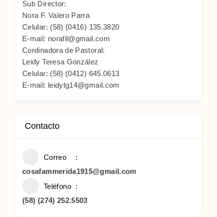
Sub Director:
Nora F. Valero Parra
Celular: (58) (0416) 135.3820
E-mail: norafil@gmail.com
Cordinadora de Pastoral:
Leidy Teresa González
Celular: (58) (0412) 645.0613
E-mail: leidytg14@gmail.com
Contacto
Correo
cosafammerida1915@gmail.com
Teléfono
(58) (274) 252.5503