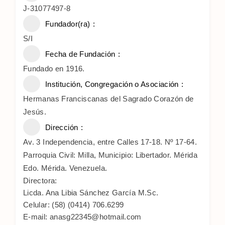
J-31077497-8
Fundador(ra)
S/I
Fecha de Fundación
Fundado en 1916.
Institución, Congregación o Asociación
Hermanas Franciscanas del Sagrado Corazón de
Jesús.
Dirección
Av. 3 Independencia, entre Calles 17-18. Nº 17-64.
Parroquia Civil: Milla, Municipio: Libertador. Mérida
Edo. Mérida. Venezuela.
Directora:
Licda. Ana Libia Sánchez García M.Sc.
Celular: (58) (0414) 706.6299
E-mail: anasg22345@hotmail.com