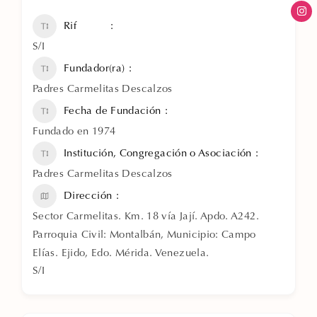
Rif
S/I
Fundador(ra)
Padres Carmelitas Descalzos
Fecha de Fundación
Fundado en 1974
Institución, Congregación o Asociación
Padres Carmelitas Descalzos
Dirección
Sector Carmelitas. Km. 18 vía Jají. Apdo. A242.
Parroquia Civil: Montalbán, Municipio: Campo
Elías. Ejido, Edo. Mérida. Venezuela.
S/I