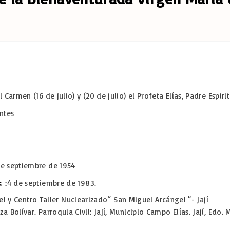
Carmen (16 de julio) y (20 de julio) el Profeta Elías, Padre Espiri
ntes
de septiembre de 1954
4 de septiembre de 1983.
s
y Centro Taller Nuclearizado“ San Miguel Arcángel ”- Jají
za Bolívar. Parroquia Civil: Jají, Municipio Campo Elías. Jají, Edo.