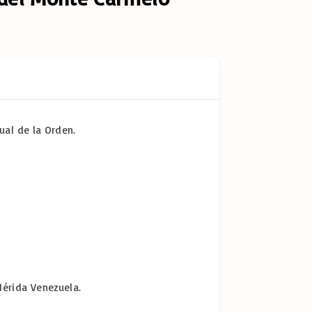
tual de la Orden.
 Mérida Venezuela.