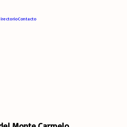
irectorio
Contacto
 del Monte Carmelo