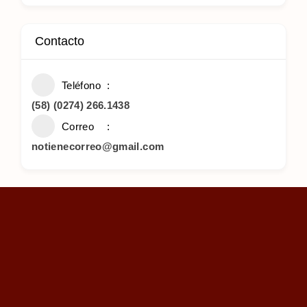
Contacto
Teléfono
(58) (0274) 266.1438
Correo
notienecorreo@gmail.com