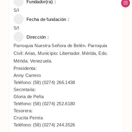
Fundador(ra)
S/I
Fecha de fundación
S/I
Dirección
Parroquia Nuestra Señora de Belén. Parroquia
Civil: Arias, Municipio: Libertador. Mérida, Edo.
Mérida. Venezuela.
Presidenta:
Anny Carrero
Teléfono: (58) (0274) 266.1438
Secretaria:
Gloria de Peña
Teléfono: (58) (0274) 252.6180
Tesorera:
Crucita Pernía
Teléfono: (58) (0274) 244.3526