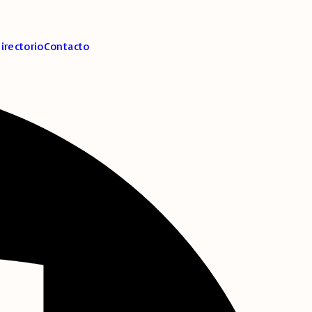
irectorio
Contacto