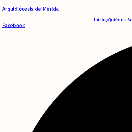
Arquidiócesis de Mérida
Inicio
¿Quiénes S
Facebook